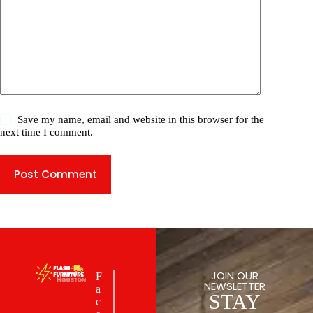
Save my name, email and website in this browser for the
next time I comment.
Post Comment
JOIN OUR
F
NEWSLETTER
a
STAY
c