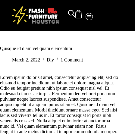
Quisque id diam vel quam elementum
March 2, 2022
Diy
1 Comment
Lorem ipsum dolor sit amet, consectetur adipiscing elit, sed do
eiusmod tempor incididunt ut labore et dolore magna aliqua.
Odio eu feugiat pretium nibh ipsum consequat nisl vel. Et
malesuada fames ac turpis. Fermentum leo vel orci porta non
pulvinar neque laoreet suspendisse. Amet consectetur
adipiscing elit ut aliquam purus sit amet. Quisque id diam vel
quam elementum. Morbi tincidunt ornare massa eget. Sed nisi
lacus sed viverra tellus in. Et tortor consequat id porta nibh
venenatis cras sed. Nulla aliquet enim tortor at auctor urna
nunc id. Vel quam elementum pulvinar etiam non. Risus
feugiat in ante metus dictum at tempor commodo ullamcorper.