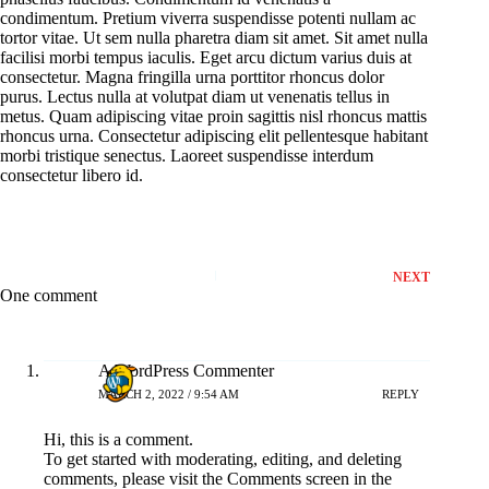
condimentum. Pretium viverra suspendisse potenti nullam ac
tortor vitae. Ut sem nulla pharetra diam sit amet. Sit amet nulla
facilisi morbi tempus iaculis. Eget arcu dictum varius duis at
consectetur. Magna fringilla urna porttitor rhoncus dolor
purus. Lectus nulla at volutpat diam ut venenatis tellus in
metus. Quam adipiscing vitae proin sagittis nisl rhoncus mattis
rhoncus urna. Consectetur adipiscing elit pellentesque habitant
morbi tristique senectus. Laoreet suspendisse interdum
consectetur libero id.
NEXT
One comment
A WordPress Commenter
MARCH 2, 2022 / 9:54 AM
REPLY
Hi, this is a comment.
To get started with moderating, editing, and deleting
comments, please visit the Comments screen in the